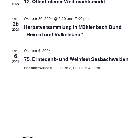
12. Ottenhöfener Weihnachtsmarkt
2024
Ansich
Oktober 26, 2024 @ 5:00 pm
-
7:00 pm
OKT
Naviga
26
Herbstversammlung in Mühlenbach Bund
2024
„Heimat und Volksleben“
Oktober 6, 2024
OKT
6
75. Erntedank- und Weinfest Sasbachwalden
2024
Sasbachwalden
Talstraße 2, Sasbachwalden